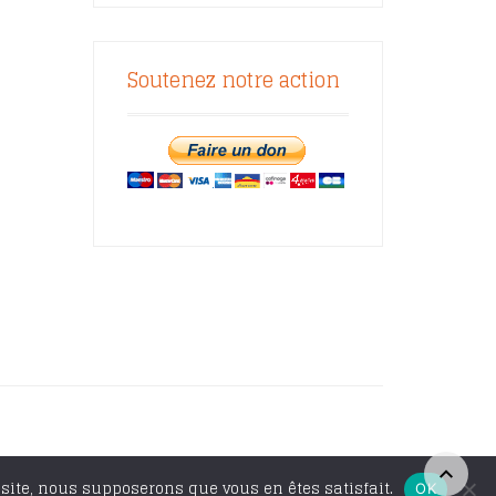
Soutenez notre action
 site, nous supposerons que vous en êtes satisfait.
OK