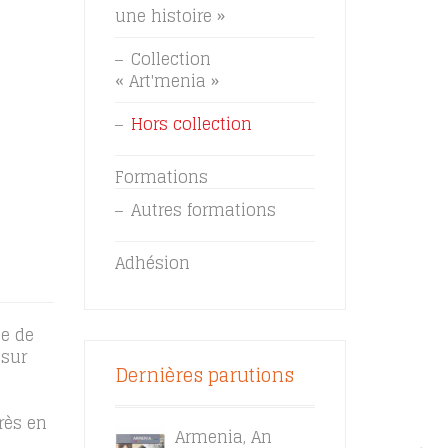
une histoire »
Collection
« Art'menia »
Hors collection
Formations
Autres formations
Adhésion
ue de
 sur
Dernières parutions
rès en
Armenia, An