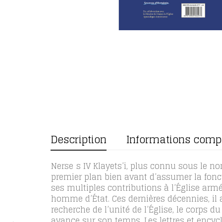
Description
Informations comp
Nersēs IV Klayets’i, plus connu sous le nom
premier plan bien avant d’assumer la fonct
ses multiples contributions à l’Église ar
homme d’État. Ces dernières décennies, il
recherche de l’unité de l’Église, le corps 
avance sur son temps. Les lettres et encyc