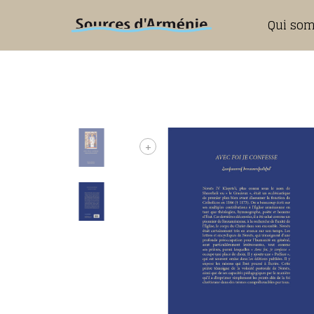
Qui so
+