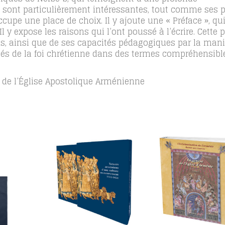
, sont particulièrement intéressantes, tout comme ses pr
ccupe une place de choix. Il y ajoute une « Préface », qui
y expose les raisons qui l’ont poussé à l’écrire. Cette pr
̄s, ainsi que de ses capacités pédagogiques par la mani
és de la foi chrétienne dans des termes compréhensibl
 de l’Église Apostolique Arménienne