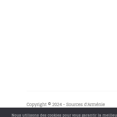
Copyright © 2024 - Sources d'Arménie
Conditions générales de vente
Mentions
Nous utilisons des cookies pour vous garantir la meilleur