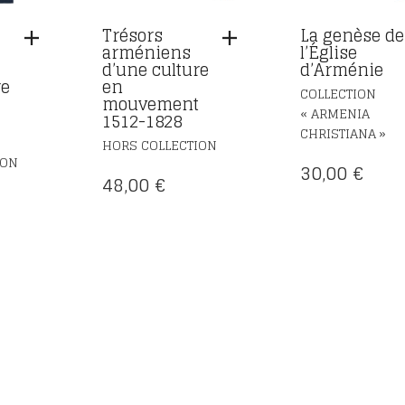
Trésors
La genèse de
arméniens
l’Église
d’une culture
d’Arménie
re
en
COLLECTION
mouvement
« ARMENIA
t
1512-1828
CHRISTIANA »
HORS COLLECTION
ION
30,00
€
48,00
€