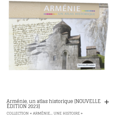
15,00 €.
11,25 €.
Arménie, un atlas historique [NOUVELLE
ÉDITION 2023]
COLLECTION « ARMÉNIE… UNE HISTOIRE »