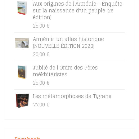
Aux origines de l'Arménie - Enquête
sur la naissance d'un peuple [2e
édition]
25,00
€
Arménie, un atlas historique
[NOUVELLE ÉDITION 2023]
20,00
€
Jubilé de l’Ordre des Pères
mékhitaristes
25,00
€
Les métamorphoses de Tigrane
77,00
€