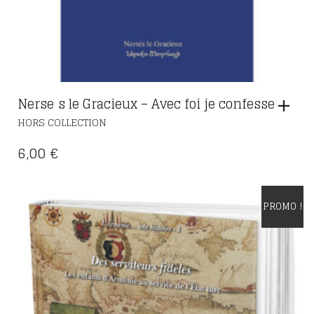
Nersēs le Gracieux – Avec foi je confesse
HORS COLLECTION
6,00
€
PROMO !