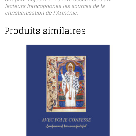
lecteurs francophones les sources de la
christianisation de l’Arménie.
Produits similaires