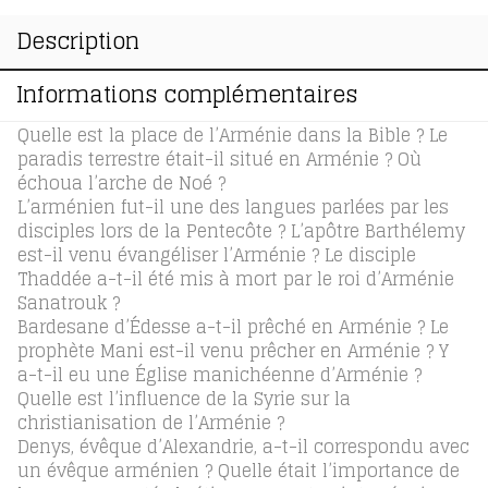
de
l’Église
Description
d’Arménie
Informations complémentaires
Quelle est la place de l’Arménie dans la Bible ? Le
paradis terrestre était-il situé en Arménie ? Où
échoua l’arche de Noé ?
L’arménien fut-il une des langues parlées par les
disciples lors de la Pentecôte ? L’apôtre Barthélemy
est-il venu évangéliser l’Arménie ? Le disciple
Thaddée a-t-il été mis à mort par le roi d’Arménie
Sanatrouk ?
Bardesane d’Édesse a-t-il prêché en Arménie ? Le
prophète Mani est-il venu prêcher en Arménie ? Y
a-t-il eu une Église manichéenne d’Arménie ?
Quelle est l’influence de la Syrie sur la
christianisation de l’Arménie ?
Denys, évêque d’Alexandrie, a-t-il correspondu avec
un évêque arménien ? Quelle était l’importance de