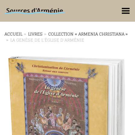
Toggle Menu
ACCUEIL
»
LIVRES
»
COLLECTION « ARMENIA CHRISTIANA »
»
LA GENÈSE DE L’ÉGLISE D’ARMÉNIE
+