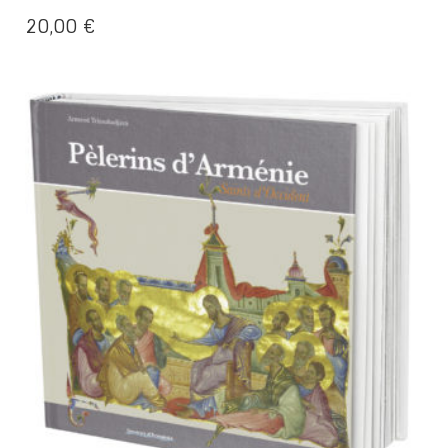
20,00
€