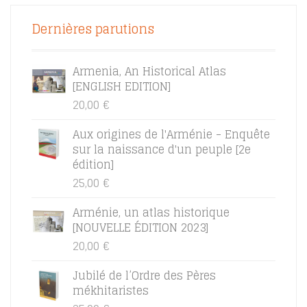
Dernières parutions
Armenia, An Historical Atlas
[ENGLISH EDITION]
20,00
€
Aux origines de l'Arménie - Enquête
sur la naissance d'un peuple [2e
édition]
25,00
€
Arménie, un atlas historique
[NOUVELLE ÉDITION 2023]
20,00
€
Jubilé de l’Ordre des Pères
mékhitaristes