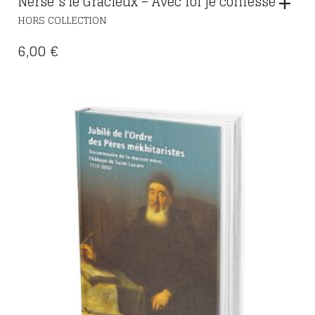
Nersēs le Gracieux – Avec foi je confesse
HORS COLLECTION
6,00
€