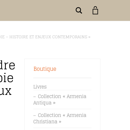
Rechercher
IE – HISTOIRE ET ENJEUX CONTEMPORAINS »
dre
Boutique
oie
eux
Livres
Collection « Armenia
Antiqua »
Collection « Armenia
Christiana »