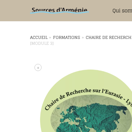
Qui so
ACCUEIL
»
FORMATIONS
»
CHAIRE DE RECHERCHE
[MODULE 3]
+