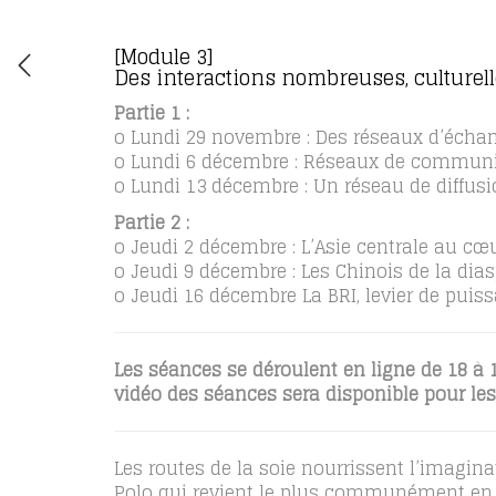
[Module 3]
Des interactions nombreuses, culturelle
Partie 1 :
o Lundi 29 novembre : Des réseaux d’échan
o Lundi 6 décembre : Réseaux de communic
o Lundi 13 décembre : Un réseau de diffusi
Partie 2 :
o Jeudi 2 décembre : L’Asie centrale au cœ
o Jeudi 9 décembre : Les Chinois de la dia
o Jeudi 16 décembre La BRI, levier de puis
Les séances se déroulent en ligne de 18 à 1
vidéo des séances sera disponible pour les
Les routes de la soie nourrissent l’imagina
Polo qui revient le plus communément en m