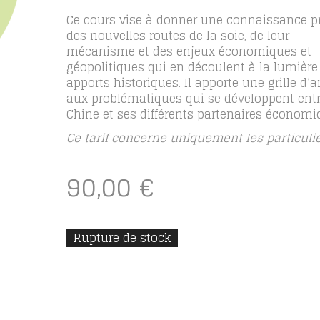
Ce cours vise à donner une connaissance p
des nouvelles routes de la soie, de leur
mécanisme et des enjeux économiques et
géopolitiques qui en découlent à la lumière
apports historiques. Il apporte une grille d’
aux problématiques qui se développent entr
Chine et ses différents partenaires économi
Ce tarif concerne uniquement les particulie
90,00
€
Rupture de stock