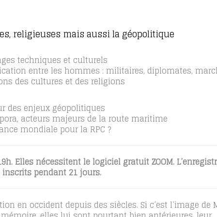
s, religieuses mais aussi la géopolitique
ges techniques et culturels
ation entre les hommes : militaires, diplomates, mar
ons des cultures et des religions
ur des enjeux géopolitiques
spora, acteurs majeurs de la route maritime
sance mondiale pour la RPC ?
9h. Elles nécessitent le logiciel gratuit ZOOM. L’enregis
 inscrits pendant 21 jours.
tion en occident depuis des siècles. Si c’est l’image de
émoire, elles lui sont pourtant bien antérieures, leur