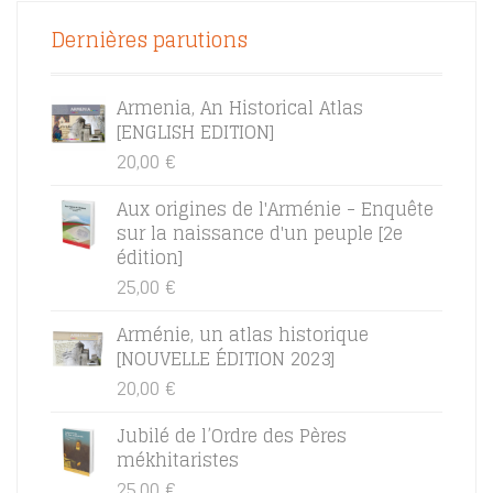
Dernières parutions
Armenia, An Historical Atlas
[ENGLISH EDITION]
20,00
€
Aux origines de l'Arménie - Enquête
sur la naissance d'un peuple [2e
édition]
25,00
€
Arménie, un atlas historique
[NOUVELLE ÉDITION 2023]
20,00
€
Jubilé de l’Ordre des Pères
mékhitaristes
25,00
€